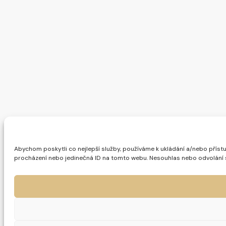
Abychom poskytli co nejlepší služby, používáme k ukládání a/nebo přístu
procházení nebo jedinečná ID na tomto webu. Nesouhlas nebo odvolání sou