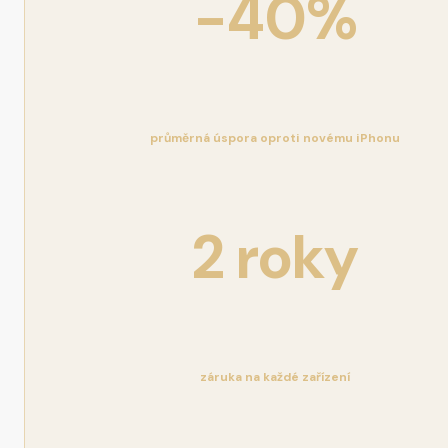
-40%
průměrná úspora oproti novému iPhonu
2 roky
záruka na každé zařízení