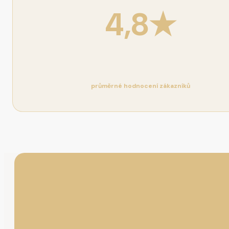
4,8★
průměrné hodnocení zákazníků