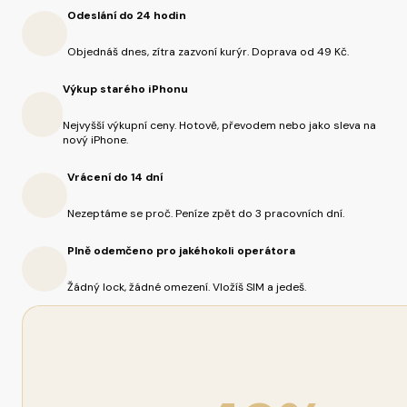
Odeslání do 24 hodin
Objednáš dnes, zítra zazvoní kurýr. Doprava od 49 Kč.
Výkup starého iPhonu
Nejvyšší výkupní ceny. Hotově, převodem nebo jako sleva na
nový iPhone.
Vrácení do 14 dní
Nezeptáme se proč. Peníze zpět do 3 pracovních dní.
Plně odemčeno pro jakéhokoli operátora
Žádný lock, žádné omezení. Vložíš SIM a jedeš.