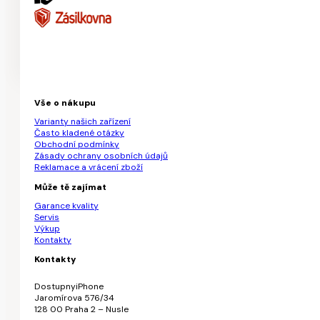
Vše o nákupu
Varianty našich zařízení
Často kladené otázky
Obchodní podmínky
Zásady ochrany osobních údajů
Reklamace a vrácení zboží
Může tě zajímat
Garance kvality
Servis
Výkup
Kontakty
Kontakty
DostupnyiPhone
Jaromírova 576/34
128 00 Praha 2 – Nusle