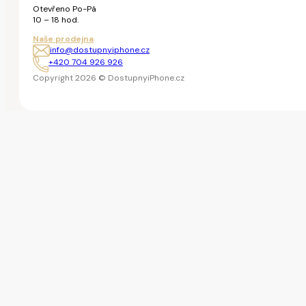
Otevřeno Po-Pá
10 – 18 hod.
Naše prodejna
info@dostupnyiphone.cz
+420 704 926 926
Copyright 2026 © DostupnyiPhone.cz