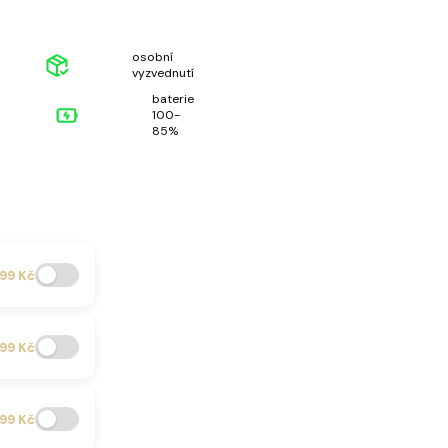
osobní
vyzvednutí
baterie
100-
85%
99 Kč
99 Kč
99 Kč