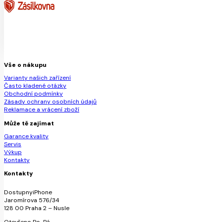
Vše o nákupu
Varianty našich zařízení
Často kladené otázky
Obchodní podmínky
Zásady ochrany osobních údajů
Reklamace a vrácení zboží
Může tě zajímat
Garance kvality
Servis
Výkup
Kontakty
Kontakty
DostupnyiPhone
Jaromírova 576/34
128 00 Praha 2 – Nusle