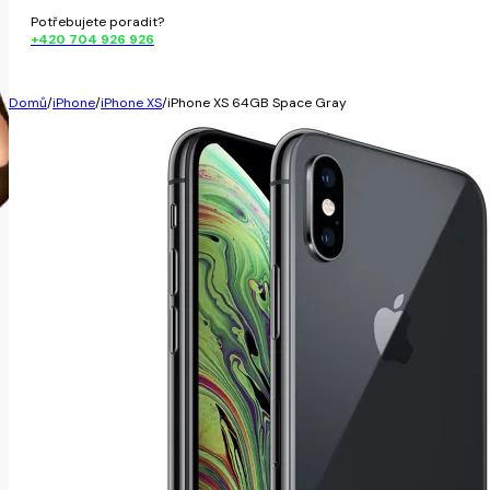
Potřebujete poradit?
+420 704 926 926
Domů
/
iPhone
/
iPhone XS
/
iPhone XS 64GB Space Gray