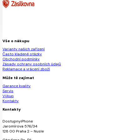
Vše o nákupu
Varianty našich zařízení
Často kladené otázky
Obchodní podmínky
Zásady ochrany osobních údajů
Reklamace a vrácení zboží
Může tě zajímat
Garance kvality
Servis
Výkup
Kontakty
Kontakty
DostupnyiPhone
Jaromírova 576/34
128 00 Praha 2 – Nusle