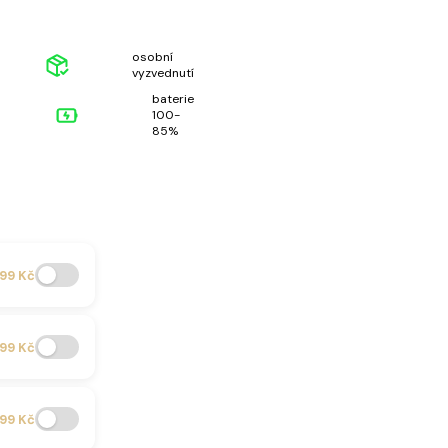
osobní
vyzvednutí
baterie
100-
85%
99 Kč
99 Kč
99 Kč