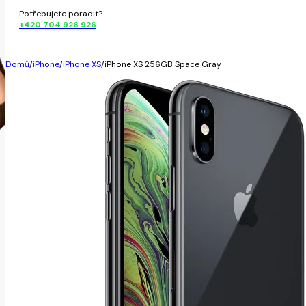
Potřebujete poradit?
+420 704 926 926
Domů
/
iPhone
/
iPhone XS
/
iPhone XS 256GB Space Gray