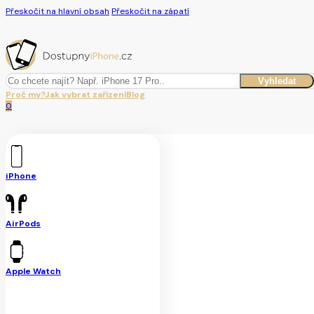
Přeskočit na hlavní obsah
Přeskočit na zápatí
Hledat
Vyhledat
Proč my?
Jak vybrat zařízení
Blog
0
iPhone
AirPods
Apple Watch