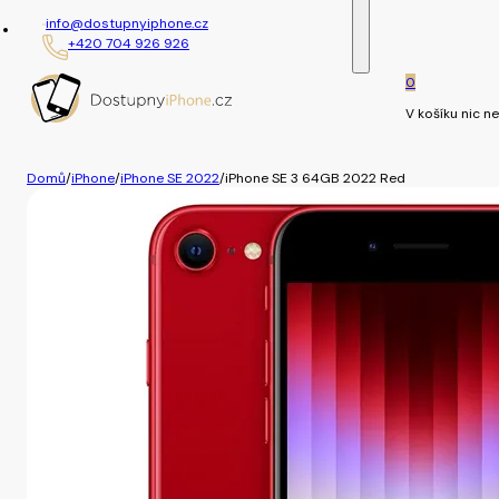
info@dostupnyiphone.cz
+420 704 926 926
0
V košíku nic ne
Domů
/
iPhone
/
iPhone SE 2022
/
iPhone SE 3 64GB 2022 Red