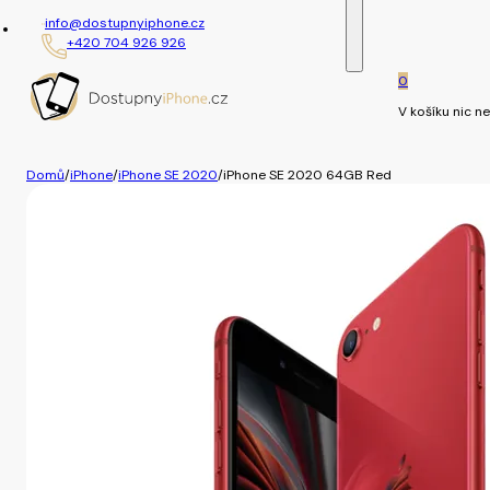
info@dostupnyiphone.cz
+420 704 926 926
0
V košíku nic ne
Domů
/
iPhone
/
iPhone SE 2020
/
iPhone SE 2020 64GB Red