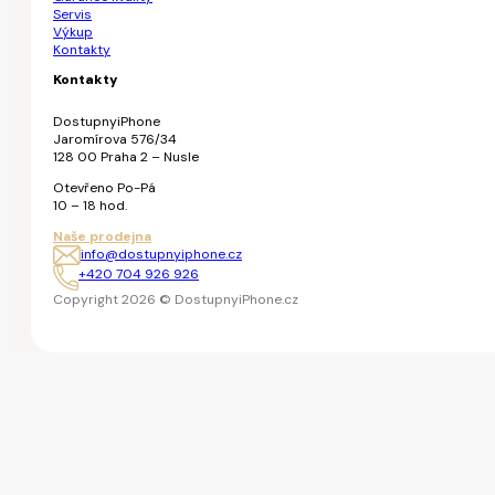
Servis
Výkup
Kontakty
Kontakty
DostupnyiPhone
Jaromírova 576/34
128 00 Praha 2 – Nusle
Otevřeno Po-Pá
10 – 18 hod.
Naše prodejna
info@dostupnyiphone.cz
+420 704 926 926
Copyright 2026 © DostupnyiPhone.cz