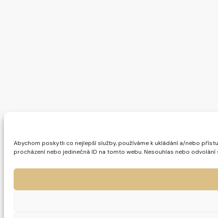
Abychom poskytli co nejlepší služby, používáme k ukládání a/nebo přístu
procházení nebo jedinečná ID na tomto webu. Nesouhlas nebo odvolání sou