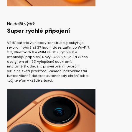
Nejdelší výdrž
Super rychlé připojení
Větší baterie v unibody konstrukci poskytuje
rekordní výdrž až 37 hodin videa, zatímco Wi-Fi 7,
5G, Bluetooth 6 a eSIM zajišťují rychlejší a
stabilnější připojení. Nový iOS 26 s Liquid Glass
designem přináší vylepšené soukromí,
intuitivnější ovládání, prověřování hovorů i
vizuálně svěží prostředí. Zásadní bezpečnostní
funkce včetně detekce autonehody chrání tebe i
tvůj telefon v každé situaci.