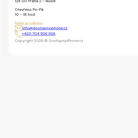
128 00 Praha 2 – Nusle
Otevřeno Po-Pá
10 – 18 hod.
Naše prodejna
info@dostupnyiphone.cz
+420 704 926 926
Copyright 2026 © DostupnyiPhone.cz