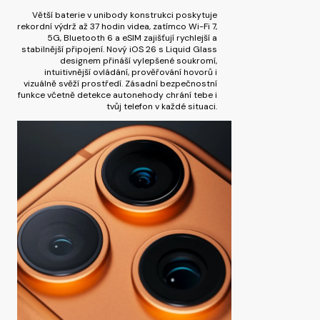
Větší baterie v unibody konstrukci poskytuje
rekordní výdrž až 37 hodin videa, zatímco Wi-Fi 7,
5G, Bluetooth 6 a eSIM zajišťují rychlejší a
stabilnější připojení. Nový iOS 26 s Liquid Glass
designem přináší vylepšené soukromí,
intuitivnější ovládání, prověřování hovorů i
vizuálně svěží prostředí. Zásadní bezpečnostní
funkce včetně detekce autonehody chrání tebe i
tvůj telefon v každé situaci.