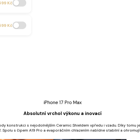
599 Kč
599 Kč
iPhone 17 Pro Max
Absolutní vrchol výkonu a inovací
dy konstrukci s nejodolnějším Ceramic Shieldem vpředu i vzadu. Díky tomu je v
. Spolu s čipem A19 Pro a evaporáčním chlazením nabídne stabilní a ohromující