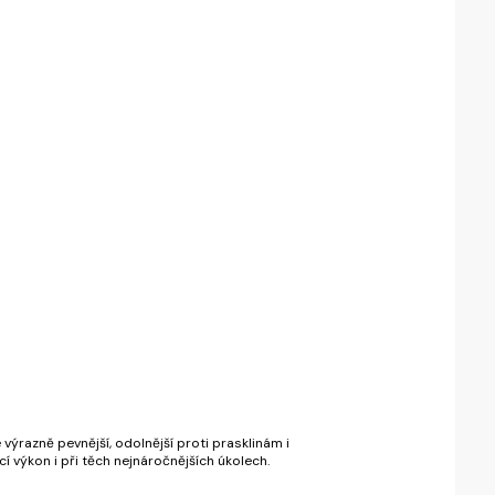
ýrazně pevnější, odolnější proti prasklinám i
 výkon i při těch nejnáročnějších úkolech.