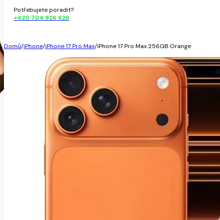
Potřebujete poradit?
+420 704 926 926
Domů
/
iPhone
/
iPhone 17 Pro Max
/
iPhone 17 Pro Max 256GB Orange