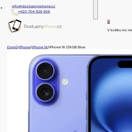
info@dostupnyiphone.cz
+420 704 926 926
0
V košíku nic ne
Domů
/
iPhone
/
iPhone 16
/
iPhone 16 128GB Blue