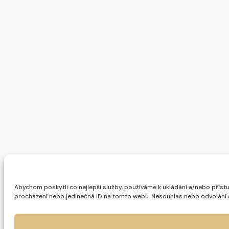
Abychom poskytli co nejlepší služby, používáme k ukládání a/nebo přístu
procházení nebo jedinečná ID na tomto webu. Nesouhlas nebo odvolání sou