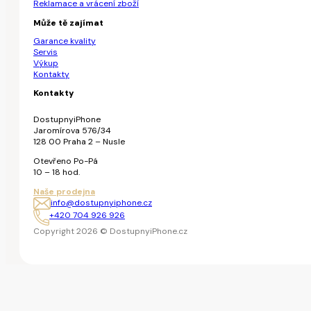
Reklamace a vrácení zboží
Může tě zajímat
Garance kvality
Servis
Výkup
Kontakty
Kontakty
DostupnyiPhone
Jaromírova 576/34
128 00 Praha 2 – Nusle
Otevřeno Po-Pá
10 – 18 hod.
Naše prodejna
info@dostupnyiphone.cz
+420 704 926 926
Copyright 2026 © DostupnyiPhone.cz