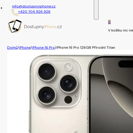
info@dostupnyiphone.cz
+420 704 926 926
0
V košíku nic ne
Domů
/
iPhone
/
iPhone 16 Pro
/
iPhone 16 Pro 128GB Přírodní Titan