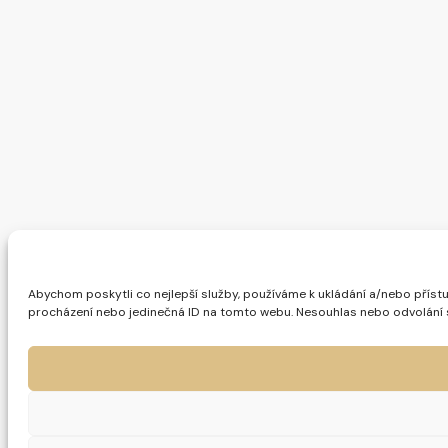
Abychom poskytli co nejlepší služby, používáme k ukládání a/nebo přístu
procházení nebo jedinečná ID na tomto webu. Nesouhlas nebo odvolání sou