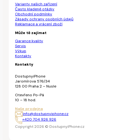
Varianty našich zařízení
Často kladené otázky
Obchodní podmínky
Zásady ochrany osobních údajů
Reklamace a vrácení zboží
Může tě zajímat
Garance kvality
Servis
Výkup
Kontakty
Kontakty
DostupnyiPhone
Jaromírova 576/34
128 00 Praha 2 – Nusle
Otevřeno Po-Pá
10 – 18 hod.
Naše prodejna
info@dostupnyiphone.cz
+420 704 926 926
Copyright 2026 © DostupnyiPhone.cz