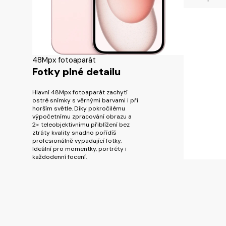
48Mpx fotoaparát
Fotky plné detailu
Hlavní 48Mpx fotoaparát zachytí
ostré snímky s věrnými barvami i při
horším světle. Díky pokročilému
výpočetnímu zpracování obrazu a
2× teleobjektivnímu přiblížení bez
ztráty kvality snadno pořídíš
profesionálně vypadající fotky.
Ideální pro momentky, portréty i
každodenní focení.