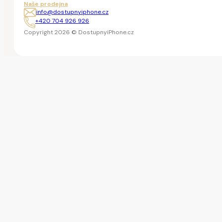
Naše prodejna
info@dostupnyiphone.cz
+420 704 926 926
Copyright 2026 © DostupnyiPhone.cz