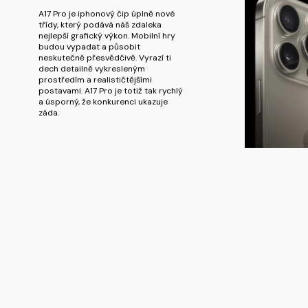
A17 Pro je iphonový čip úplně nové
třídy, který podává náš zdaleka
nejlepší grafický výkon. Mobilní hry
budou vypadat a působit
neskutečně přesvědčivě. Vyrazí ti
dech detailně vykresleným
prostředím a realističtějšími
postavami. A17 Pro je totiž tak rychlý
a úsporný, že konkurenci ukazuje
záda.