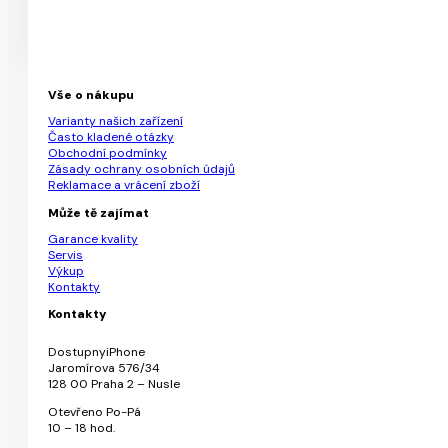
Vše o nákupu
Varianty našich zařízení
Často kladené otázky
Obchodní podmínky
Zásady ochrany osobních údajů
Reklamace a vrácení zboží
Může tě zajímat
Garance kvality
Servis
Výkup
Kontakty
Kontakty
DostupnyiPhone
Jaromírova 576/34
128 00 Praha 2 – Nusle
Otevřeno Po-Pá
10 – 18 hod.