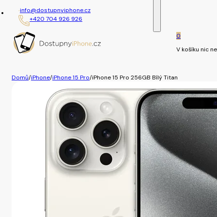
info@dostupnyiphone.cz
+420 704 926 926
0
V košíku nic ne
Domů
/
iPhone
/
iPhone 15 Pro
/
iPhone 15 Pro 256GB Bílý Titan