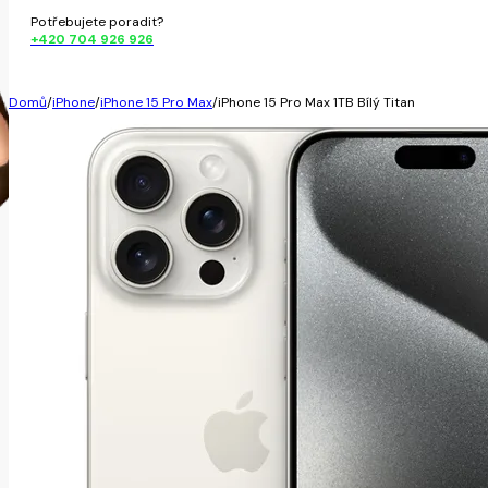
Potřebujete poradit?
+420 704 926 926
Domů
/
iPhone
/
iPhone 15 Pro Max
/
iPhone 15 Pro Max 1TB Bílý Titan