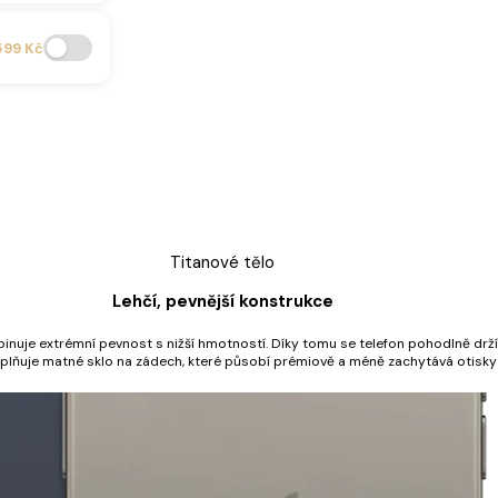
599 Kč
Titanové tělo
Lehčí, pevnější konstrukce
mbinuje extrémní pevnost s nižší hmotností. Díky tomu se telefon pohodlně drž
plňuje matné sklo na zádech, které působí prémiově a méně zachytává otisky 