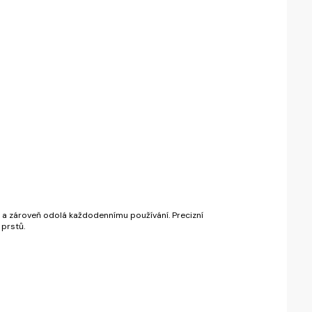
í a zároveň odolá každodennímu používání. Precizní
prstů.