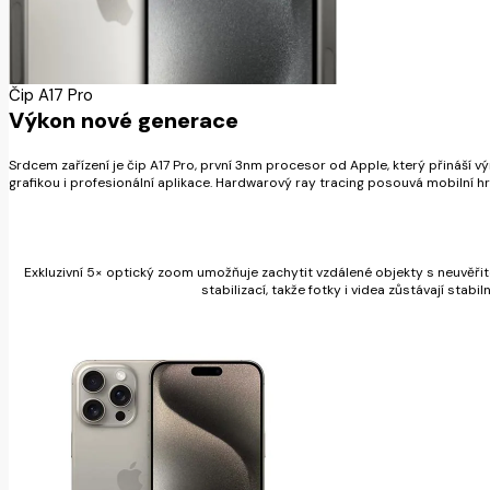
Čip A17 Pro
Výkon nové generace
Srdcem zařízení je čip A17 Pro, první 3nm procesor od Apple, který přináší vý
grafikou i profesionální aplikace. Hardwarový ray tracing posouvá mobilní hra
Exkluzivní 5× optický zoom umožňuje zachytit vzdálené objekty s neuvěřit
stabilizací, takže fotky i videa zůstávají stabi