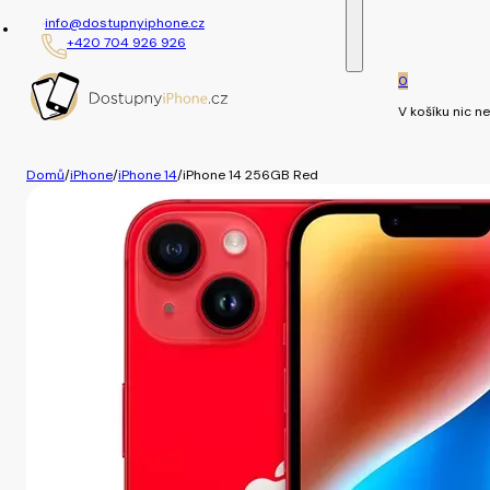
info@dostupnyiphone.cz
+420 704 926 926
0
V košíku nic ne
Domů
/
iPhone
/
iPhone 14
/
iPhone 14 256GB Red