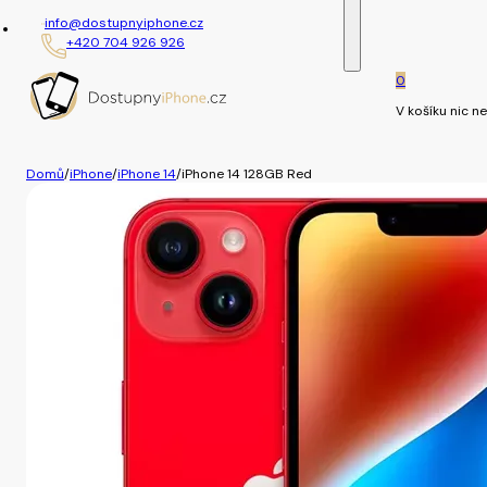
info@dostupnyiphone.cz
+420 704 926 926
0
V košíku nic ne
Domů
/
iPhone
/
iPhone 14
/
iPhone 14 128GB Red