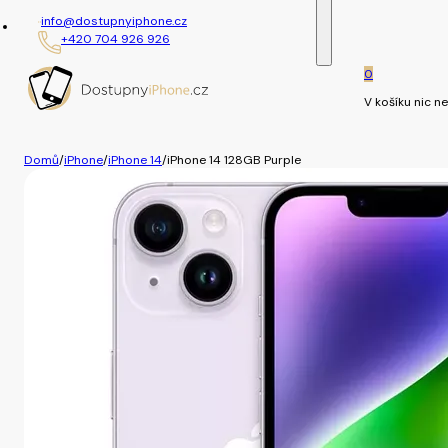
info@dostupnyiphone.cz
+420 704 926 926
0
V košíku nic ne
Domů
/
iPhone
/
iPhone 14
/
iPhone 14 128GB Purple