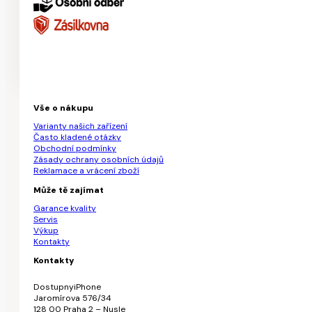
Vše o nákupu
Varianty našich zařízení
Často kladené otázky
Obchodní podmínky
Zásady ochrany osobních údajů
Reklamace a vrácení zboží
Může tě zajímat
Garance kvality
Servis
Výkup
Kontakty
Kontakty
DostupnyiPhone
Jaromírova 576/34
128 00 Praha 2 – Nusle