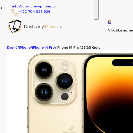
info@dostupnyiphone.cz
+420 704 926 926
0
V košíku nic ne
Domů
/
iPhone
/
iPhone 14 Pro
/
iPhone 14 Pro 128GB Gold