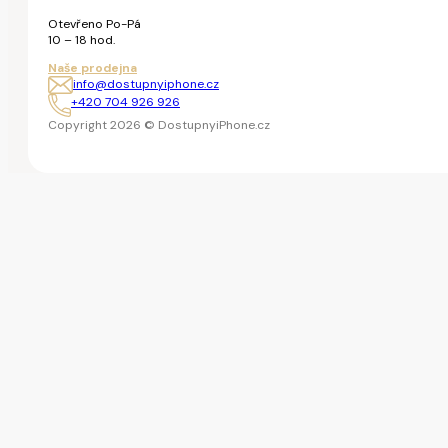
Otevřeno Po-Pá
10 – 18 hod.
Naše prodejna
info@dostupnyiphone.cz
+420 704 926 926
Copyright 2026 © DostupnyiPhone.cz