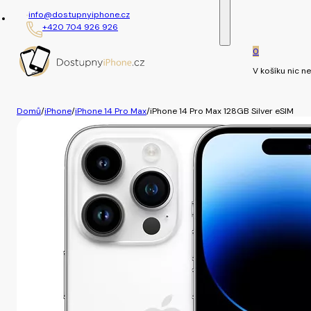
info@dostupnyiphone.cz
+420 704 926 926
0
V košíku nic ne
Domů
/
iPhone
/
iPhone 14 Pro Max
/
iPhone 14 Pro Max 128GB Silver eSIM