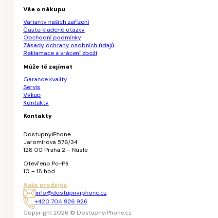
Vše o nákupu
Varianty našich zařízení
Často kladené otázky
Obchodní podmínky
Zásady ochrany osobních údajů
Reklamace a vrácení zboží
Může tě zajímat
Garance kvality
Servis
Výkup
Kontakty
Kontakty
DostupnyiPhone
Jaromírova 576/34
128 00 Praha 2 – Nusle
Otevřeno Po-Pá
10 – 18 hod.
Naše prodejna
info@dostupnyiphone.cz
+420 704 926 926
Copyright 2026 © DostupnyiPhone.cz