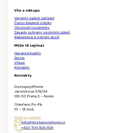
Vše o nákupu
Varianty našich zařízení
Často kladené otázky
Obchodní podmínky
Zásady ochrany osobních údajů
Reklamace a vrácení zboží
Může tě zajímat
Garance kvality
Servis
Výkup
Kontakty
Kontakty
DostupnyiPhone
Jaromírova 576/34
128 00 Praha 2 – Nusle
Otevřeno Po-Pá
10 – 18 hod.
Naše prodejna
info@dostupnyiphone.cz
+420 704 926 926