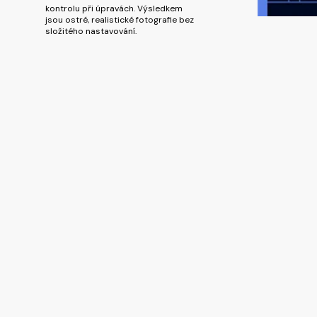
kontrolu při úpravách. Výsledkem
jsou ostré, realistické fotografie bez
složitého nastavování.