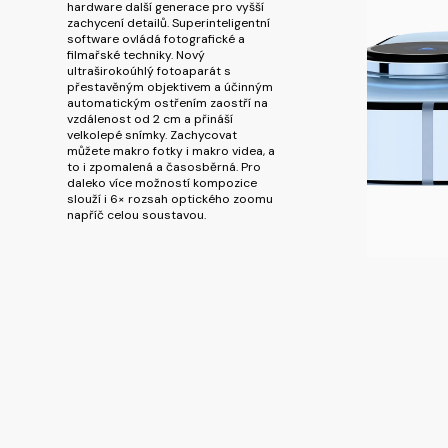
hardware další generace pro vyšší
zachycení detailů. Superinteligentní
software ovládá fotografické a
filmařské techniky. Nový
ultraširokoúhlý fotoaparát s
přestavěným objektivem a účinným
automatickým ostřením zaostří na
vzdálenost od 2 cm a přináší
velkolepé snímky. Zachycovat
můžete makro fotky i makro videa, a
to i zpomalená a časosběrná. Pro
daleko více možností kompozice
slouží i 6× rozsah optického zoomu
napříč celou soustavou.