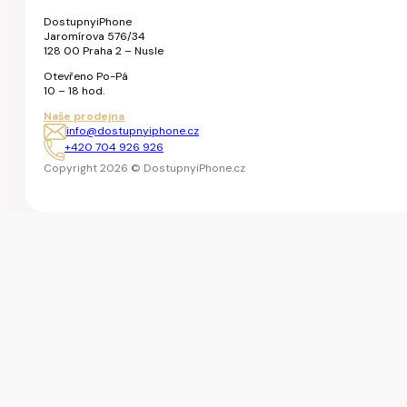
DostupnyiPhone
Jaromírova 576/34
128 00 Praha 2 – Nusle
Otevřeno Po-Pá
10 – 18 hod.
Naše prodejna
info@dostupnyiphone.cz
+420 704 926 926
Copyright 2026 © DostupnyiPhone.cz