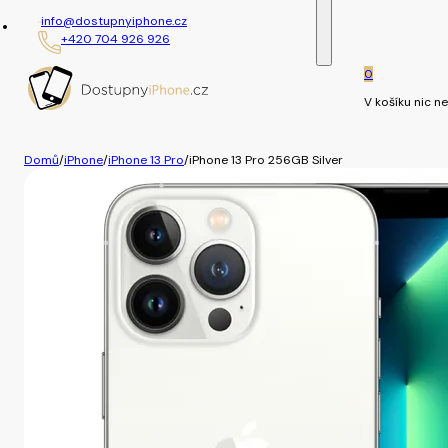
info@dostupnyiphone.cz
+420 704 926 926
0
V košíku nic ne
Domů
/
iPhone
/
iPhone 13 Pro
/
iPhone 13 Pro 256GB Silver