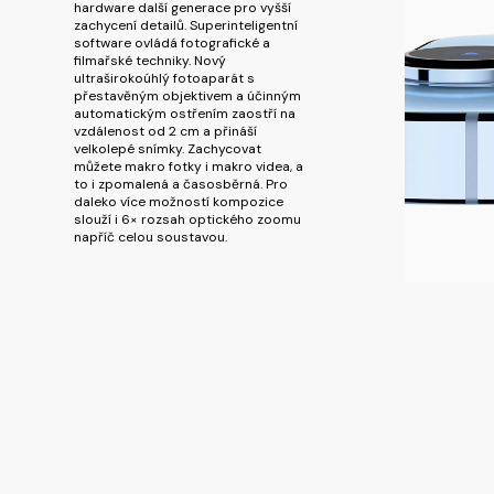
hardware další generace pro vyšší
zachycení detailů. Superinteligentní
software ovládá fotografické a
filmařské techniky. Nový
ultraširokoúhlý fotoaparát s
přestavěným objektivem a účinným
automatickým ostřením zaostří na
vzdálenost od 2 cm a přináší
velkolepé snímky. Zachycovat
můžete makro fotky i makro videa, a
to i zpomalená a časosběrná. Pro
daleko více možností kompozice
slouží i 6× rozsah optického zoomu
napříč celou soustavou.