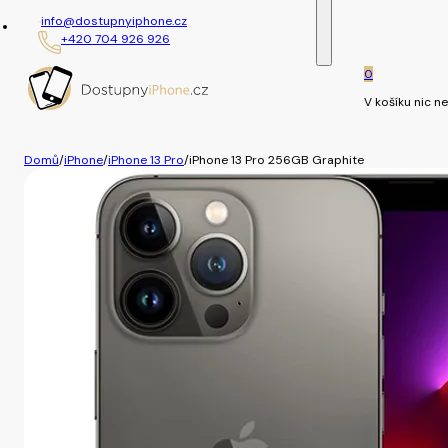
info@dostupnyiphone.cz
+420 704 926 926
0
V košíku nic ne
Domů
/
iPhone
/
iPhone 13 Pro
/
iPhone 13 Pro 256GB Graphite