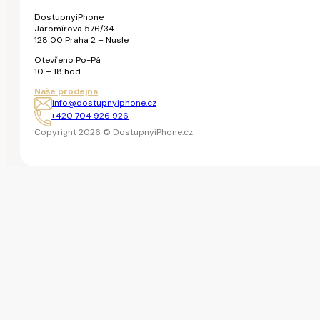
DostupnyiPhone
Jaromírova 576/34
128 00 Praha 2 – Nusle
Otevřeno Po-Pá
10 – 18 hod.
Naše prodejna
info@dostupnyiphone.cz
+420 704 926 926
Copyright 2026 © DostupnyiPhone.cz