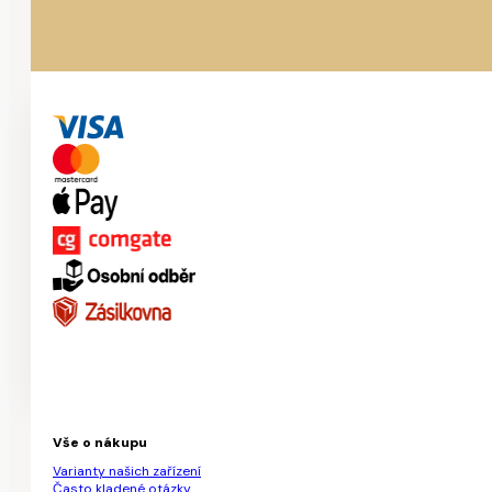
Vše o nákupu
Varianty našich zařízení
Často kladené otázky