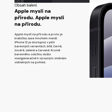
Obsah balení.
Apple myslí na
přírodu. Apple myslí
na přírodu.
Apple myslí na přírodu a proto je
krabička zase mnohem menší.
iPhone 12 je dostupný v pěti
barevných variantách, bílé, černé,
modré, zelené a červené. Kromě
barevného odstínu došlo
mezigeneračně k výrazným změnám
viditelných na pohled.