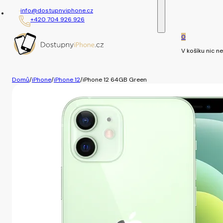
info@dostupnyiphone.cz
+420 704 926 926
0
V košíku nic ne
Domů
/
iPhone
/
iPhone 12
/
iPhone 12 64GB Green