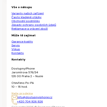
Vše o nákupu
Varianty našich zařízení
Často kladené otázky
Obchodní podmínky
Zásady ochrany osobních údajů
Reklamace a vrácení zboží
Může tě zajímat
Garance kvality
Servis
Výkup
Kontakty
Kontakty
DostupnyiPhone
Jaromírova 576/34
128 00 Praha 2 – Nusle
Otevřeno Po-Pá
10 – 18 hod.
Naše prodejna
info@dostupnyiphone.cz
+420 704 926 926