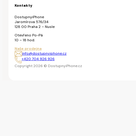
Kontakty
DostupnyiPhone
Jaromírova 576/34
128 00 Praha 2 – Nusle
Otevřeno Po-Pá
10 – 18 hod.
Naše prodejna
info@dostupnyiphone.cz
+420 704 926 926
Copyright 2026 © DostupnyiPhone.cz