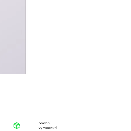
osobní
vyzvednutí