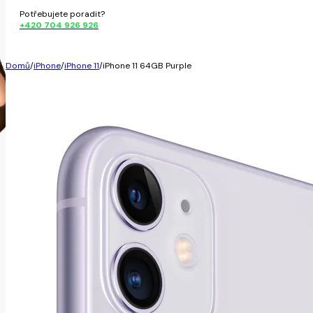
Potřebujete poradit?
+420 704 926 926
Domů
/
iPhone
/
iPhone 11
/
iPhone 11 64GB Purple