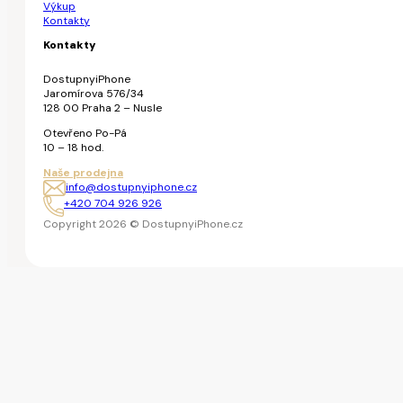
Výkup
Kontakty
Kontakty
DostupnyiPhone
Jaromírova 576/34
128 00 Praha 2 – Nusle
Otevřeno Po-Pá
10 – 18 hod.
Naše prodejna
info@dostupnyiphone.cz
+420 704 926 926
Copyright 2026 © DostupnyiPhone.cz