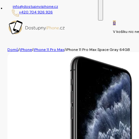
info@dostupnyiphone.cz
+420 704 926 926
0
V košíku nic ne
Domů
/
iPhone
/
iPhone 11 Pro Max
/
iPhone 11 Pro Max Space Gray 64GB