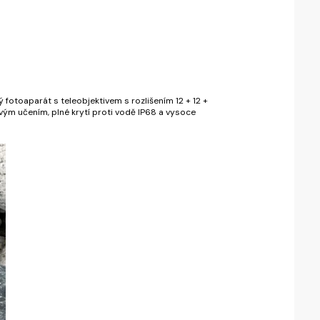
 fotoaparát s teleobjektivem s rozlišením 12 + 12 +
vým učením, plné krytí proti vodě IP68 a vysoce