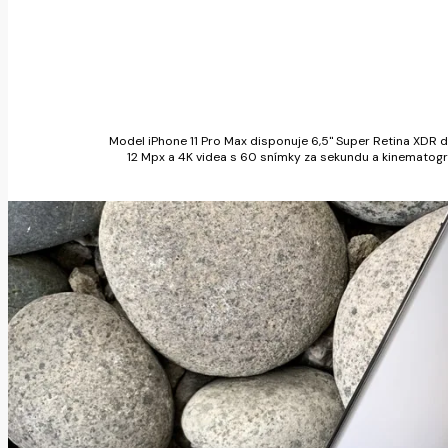
Model iPhone 11 Pro Max disponuje 6,5" Super Retina XDR dis
12 Mpx a 4K videa s 60 snímky za sekundu a kinematogra