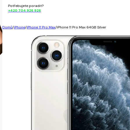
Potřebujete poradit?
+420 704 926 926
Domů
/
iPhone
/
iPhone 11 Pro Max
/
iPhone 11 Pro Max 64GB Silver