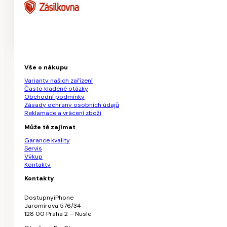
Vše o nákupu
Varianty našich zařízení
Často kladené otázky
Obchodní podmínky
Zásady ochrany osobních údajů
Reklamace a vrácení zboží
Může tě zajímat
Garance kvality
Servis
Výkup
Kontakty
Kontakty
DostupnyiPhone
Jaromírova 576/34
128 00 Praha 2 – Nusle