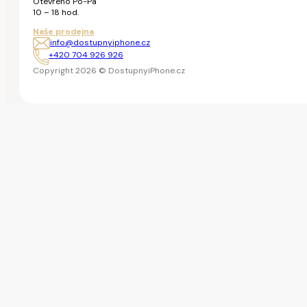
Otevřeno Po-Pá
10 – 18 hod.
Naše prodejna
info@dostupnyiphone.cz
+420 704 926 926
Copyright 2026 © DostupnyiPhone.cz