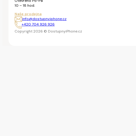
Otevřeno Po-Pá
10 – 18 hod.
Naše prodejna
info@dostupnyiphone.cz
+420 704 926 926
Copyright 2026 © DostupnyiPhone.cz