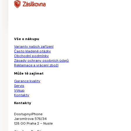
Vše o nákupu
Varianty našich zařízení
Často kladené otázky
Obchodní podmínky
Zásady ochrany osobních údajů
Reklamace a vrácení zboží
Může tě zajímat
Garance kvality
Servis
Výkup
Kontakty
Kontakty
DostupnyiPhone
Jaromírova 576/34
128 00 Praha 2 – Nusle