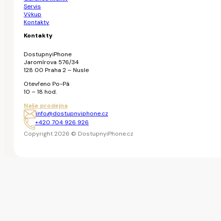
Servis
Výkup
Kontakty
Kontakty
DostupnyiPhone
Jaromírova 576/34
128 00 Praha 2 – Nusle
Otevřeno Po-Pá
10 – 18 hod.
Naše prodejna
info@dostupnyiphone.cz
+420 704 926 926
Copyright 2026 © DostupnyiPhone.cz