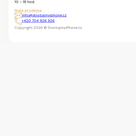
10 – 18 hod.
Naše prodejna
info@dostupnyiphone.cz
+420 704 926 926
Copyright 2026 © DostupnyiPhone.cz