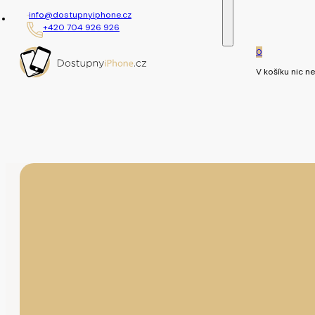
info@dostupnyiphone.cz
+420 704 926 926
0
V košíku nic ne